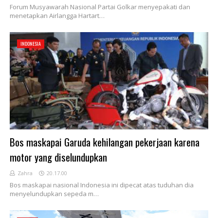
Forum Musyawarah Nasional Partai Golkar menyepakati dan
menetapkan Airlangga Hartart…
INDONESIA
Bos maskapai Garuda kehilangan pekerjaan karena
motor yang diselundupkan
Zahra
20.17.00
Bos maskapai nasional Indonesia ini dipecat atas tuduhan dia
menyelundupkan sepeda m…