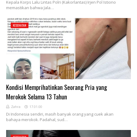
Kepala Korps Lalu Lintas Polri (Kakorlantas) Irjen Pol Istiono
memastikan bahwa Jala…
KESEHATAN
Kondisi Memprihatinkan Seorang Pria yang
Merokok Selama 13 Tahun
Zahra
17.01.00
Di Indonesia sendiri, masih banyak orang yang cuek akan
bahaya merokok. Padahal, sud…