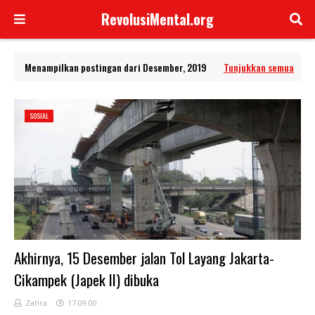
RevolusiMental.org
Menampilkan postingan dari Desember, 2019
Tunjukkan semua
SOSIAL
Akhirnya, 15 Desember jalan Tol Layang Jakarta-
Cikampek (Japek II) dibuka
Zahra
17.09.00