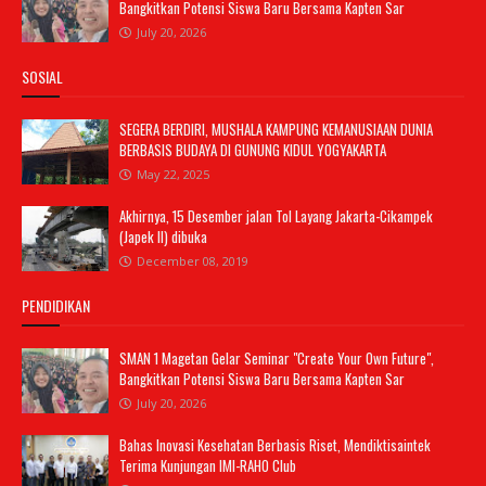
Bangkitkan Potensi Siswa Baru Bersama Kapten Sar
July 20, 2026
SOSIAL
SEGERA BERDIRI, MUSHALA KAMPUNG KEMANUSIAAN DUNIA
BERBASIS BUDAYA DI GUNUNG KIDUL YOGYAKARTA
May 22, 2025
Akhirnya, 15 Desember jalan Tol Layang Jakarta-Cikampek
(Japek II) dibuka
December 08, 2019
PENDIDIKAN
SMAN 1 Magetan Gelar Seminar "Create Your Own Future",
Bangkitkan Potensi Siswa Baru Bersama Kapten Sar
July 20, 2026
Bahas Inovasi Kesehatan Berbasis Riset, Mendiktisaintek
Terima Kunjungan IMI-RAHO Club