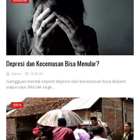
KESEHATAN
Depresi dan Kecemasan Bisa Menular?
Zahra
16.20.00
Gangguan mental seperti depresi dan kecemasan bisa dialami
siapa saja. Bila tak sege…
BERITA