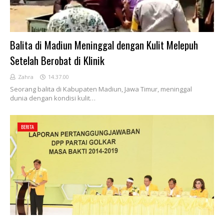
Balita di Madiun Meninggal dengan Kulit Melepuh
Setelah Berobat di Klinik
Zahra
14.37.00
Seorang balita di Kabupaten Madiun, Jawa Timur, meninggal
dunia dengan kondisi kulit…
BERITA