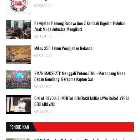
09.51.00
Pawiyatan Pamong Budaya Gen.Z Kembali Digelar: Puluhan
Anak Muda Antusias Mengikuti.
15.41.00
Mitos 350 Tahun Penjajahan Belanda
01.12.00
SMAN MAOSPATI: Menggali Potensi Diri - Merancang Masa
Depan Gemilang, Bersama Kapten Sar
23.16.00
DIKLAT REVOLUSI MENTAL GENERASI MUDA JAWA BARAT VERSI
DEDI MULYADI
22.29.00
PENDIDIKAN