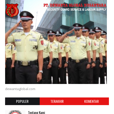
dewantaglobal.com
POPULER
TERAKHIR
KOMENTAR
Tentang Kami