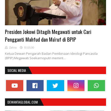
Presiden Jokowi Ditagih Megawati untuk Cari
Pengganti Mahfud dan Ma'ruf di BPIP
Zahra
10.05.00
Ketua Dewan Pengarah Badan Pembinaan Ideologi Pancasila
(BPIP) Megawati Soekarnoputri memint…
SOCIAL MEDIA
DEWANTAGLOBAL.COM