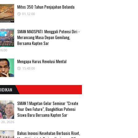
Mitos 350 Tahun Penjajahan Belanda
01.12.00
SMAN MAOSPATI: Menggali Potensi Diri -
Merancang Masa Depan Gemilang,
Bersama Kapten Sar
16.00
Mengapa Harus Revolusi Mental
15.43.00
DIDIKAN
SMAN 1 Magetan Gelar Seminar "Create
Your Own Future", Bangkitkan Potensi
Siswa Baru Bersama Kapten Sar
y 20, 2026
Bahas Inovasi Kesehatan Berbasis Riset,