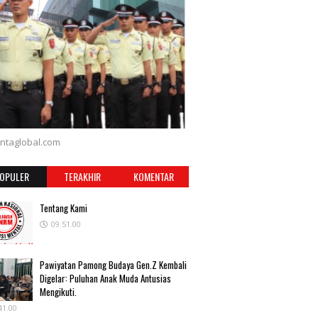
ntaglobal.com
OPULER
TERAKHIR
KOMENTAR
Tentang Kami
09.51.00
Pawiyatan Pamong Budaya Gen.Z Kembali
Digelar: Puluhan Anak Muda Antusias
Mengikuti.
41.00