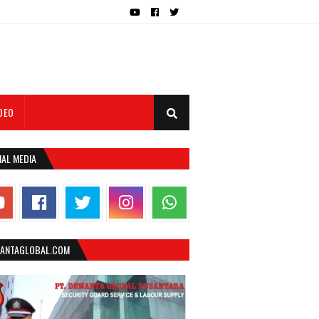
DEO
IAL MEDIA
ANTAGLOBAL.COM