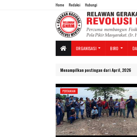
Home
Redaksi
Hubungi
ORGANISASI
BIRO
D
Menampilkan postingan dari April, 2026
PERTANIAN