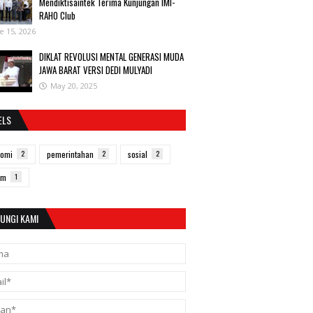
Mendiktisaintek Terima Kunjungan IMI-
RAHO Club
e 15, 2026
DIKLAT REVOLUSI MENTAL GENERASI MUDA
JAWA BARAT VERSI DEDI MULYADI
May 20, 2025
ELS
nomi
2
pemerintahan
2
sosial
2
um
1
UNGI KAMI