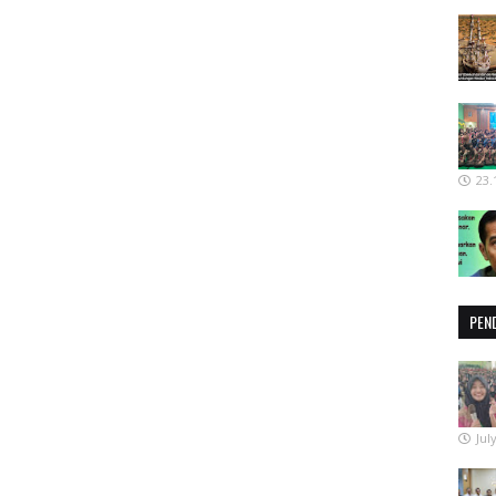
23.
PEN
Jul