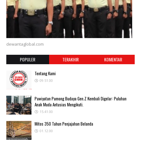
dewantaglobal.com
POPULER
TERAKHIR
KOMENTAR
Tentang Kami
09.51.00
Pawiyatan Pamong Budaya Gen.Z Kembali Digelar: Puluhan
Anak Muda Antusias Mengikuti.
15.41.00
Mitos 350 Tahun Penjajahan Belanda
01.12.00