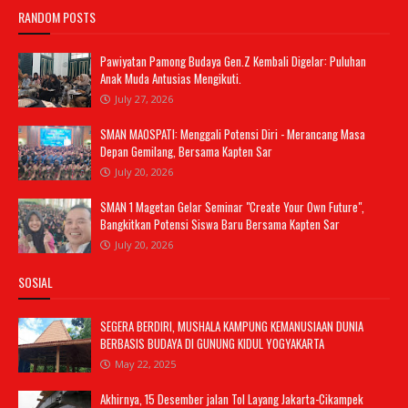
RANDOM POSTS
Pawiyatan Pamong Budaya Gen.Z Kembali Digelar: Puluhan
Anak Muda Antusias Mengikuti.
July 27, 2026
SMAN MAOSPATI: Menggali Potensi Diri - Merancang Masa
Depan Gemilang, Bersama Kapten Sar
July 20, 2026
SMAN 1 Magetan Gelar Seminar "Create Your Own Future",
Bangkitkan Potensi Siswa Baru Bersama Kapten Sar
July 20, 2026
SOSIAL
SEGERA BERDIRI, MUSHALA KAMPUNG KEMANUSIAAN DUNIA
BERBASIS BUDAYA DI GUNUNG KIDUL YOGYAKARTA
May 22, 2025
Akhirnya, 15 Desember jalan Tol Layang Jakarta-Cikampek