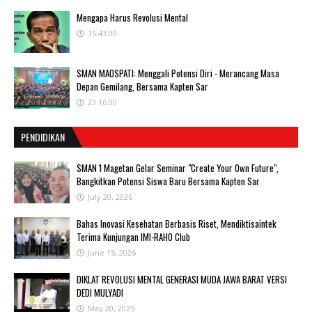
Mengapa Harus Revolusi Mental
15.43.00
SMAN MAOSPATI: Menggali Potensi Diri - Merancang Masa
Depan Gemilang, Bersama Kapten Sar
23.16.00
PENDIDIKAN
SMAN 1 Magetan Gelar Seminar "Create Your Own Future",
Bangkitkan Potensi Siswa Baru Bersama Kapten Sar
July 20, 2026
Bahas Inovasi Kesehatan Berbasis Riset, Mendiktisaintek
Terima Kunjungan IMI-RAHO Club
June 15, 2026
DIKLAT REVOLUSI MENTAL GENERASI MUDA JAWA BARAT VERSI
DEDI MULYADI
May 20, 2025