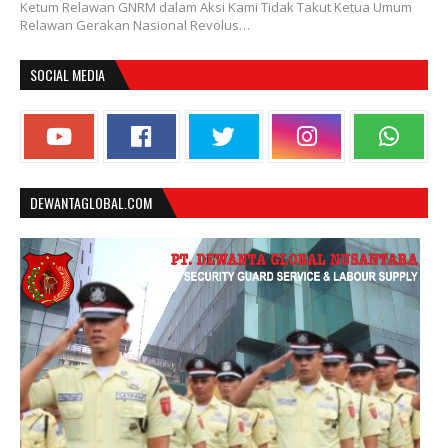
Ketum Relawan GNRM dalam Aksi Kami Tidak Takut Ketua Umum
Relawan Gerakan Nasional Revolus…
SOCIAL MEDIA
DEWANTAGLOBAL.COM