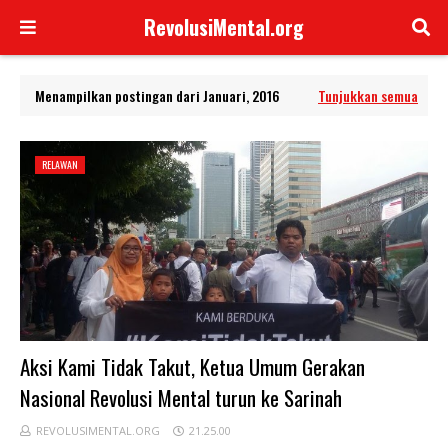
RevolusiMental.org
Menampilkan postingan dari Januari, 2016
Tunjukkan semua
RELAWAN
Aksi Kami Tidak Takut, Ketua Umum Gerakan
Nasional Revolusi Mental turun ke Sarinah
REVOLUSIMENTAL.ORG
21.25.00