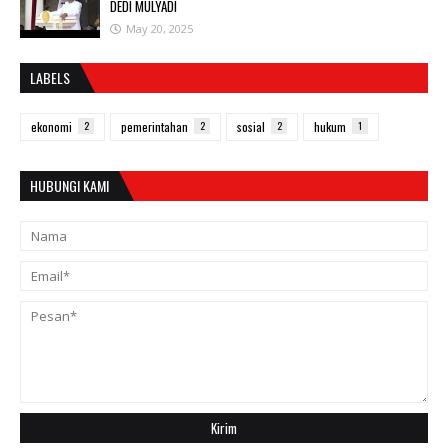
DEDI MULYADI
May 20, 2025
LABELS
ekonomi
2
pemerintahan
2
sosial
2
hukum
1
HUBUNGI KAMI