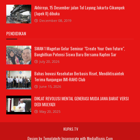
Akhirnya, 15 Desember jalan Tol Layang Jakarta-Cikampek
(Japek II) dibuka
December 08, 2019
PENDIDIKAN
SMAN 1 Magetan Gelar Seminar "Create Your Own Future",
Bangkitkan Potensi Siswa Baru Bersama Kapten Sar
July 20, 2026
Bahas Inovasi Kesehatan Berbasis Riset, Mendiktisaintek
Terima Kunjungan IMI-RAHO Club
June 15, 2026
DIKLAT REVOLUSI MENTAL GENERASI MUDA JAWA BARAT VERSI
DEDI MULYADI
May 20, 2025
KUPAS.TV
Design by
Templateify
Incorporate with
MediaBisnis.Com