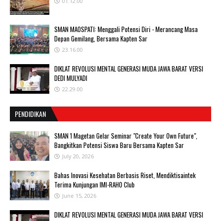
01.12.00
SMAN MAOSPATI: Menggali Potensi Diri - Merancang Masa
Depan Gemilang, Bersama Kapten Sar
23.16.00
DIKLAT REVOLUSI MENTAL GENERASI MUDA JAWA BARAT VERSI
DEDI MULYADI
22.29.00
PENDIDIKAN
SMAN 1 Magetan Gelar Seminar "Create Your Own Future",
Bangkitkan Potensi Siswa Baru Bersama Kapten Sar
July 20, 2026
Bahas Inovasi Kesehatan Berbasis Riset, Mendiktisaintek
Terima Kunjungan IMI-RAHO Club
June 15, 2026
DIKLAT REVOLUSI MENTAL GENERASI MUDA JAWA BARAT VERSI