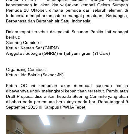
kebersamaan ini akan kita wujudkan kembali Gelora Sumpah
Pemuda 28 Oktober, dimana pemuda dari seluruh elemen di
Indonesia mengobarkan satu semangat persatuan : Berbangsa,
Berbahasa dan Bertanah air Satu, Indonesia.
Dalam rapat tersebut disepakati Susunan Panitia Inti sebagai
berikut:
Steering Comitee :
Ketua : Kapten Sar (GNRM)
Anggota : Subagja (GNRM) & Tjahyaningrum (YI Care)
Organizing Comitee :
Ketua : Ida Bakrie (Sekber JN)
Ketua OC ini kemudian akan membuat susunan panitia
dibawahnya untuk melengkapi kepanitiaan tersebut. Pembuatan
Draft Proposal diserahkan kepada Steering Commite yang akan
dibahas pada pertemuan berikutnya pada hari Rabu tanggal 9
September 2015 di Kampus IPWIJA Tebet.