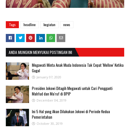
Tags
headline
kegiatan
news
ANDA MUNGKIN MENYUKAI POSTINGAN INI
Megawati Minta Anak Muda Indonesia Tak Cepat 'Mellow' Ketika
Gagal
January 07, 2020
Presiden Jokowi Ditagih Megawati untuk Cari Pengganti
Mahfud dan Ma'ruf di BPIP
December 04, 2019
Ini 5 Hal yang Akan Dilakukan Jokowi di Periode Kedua
Pemerintahan
October 30, 2019