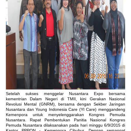
Setelah sukses menggelar Nusantara Expo bersama
kementrian Dalam Negeri di TMII, kini Gerakan Nasional
Revolusi Mental (GNRM)
, bersama dengan
Sekber Jaringan
Nusantara
dan Young Indonesia Care (YI Care) menggandeng
Kemenpora untuk menyelenggarakan Kongres Pemuda
Nusantara. Rapat Pembentukan Panitia Nasional Kongres
Pemuda Nusantara dilaksanakan pada hari minggu 6/9/2015 di
Kantor PPPON - Kemenpora Cibubur. Dengan semangat