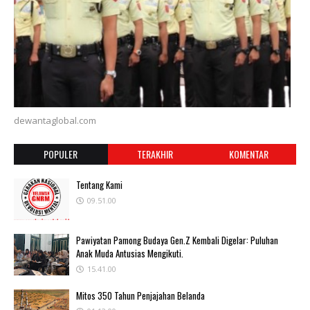
dewantaglobal.com
POPULER
TERAKHIR
KOMENTAR
Tentang Kami
09.51.00
Pawiyatan Pamong Budaya Gen.Z Kembali Digelar: Puluhan
Anak Muda Antusias Mengikuti.
15.41.00
Mitos 350 Tahun Penjajahan Belanda