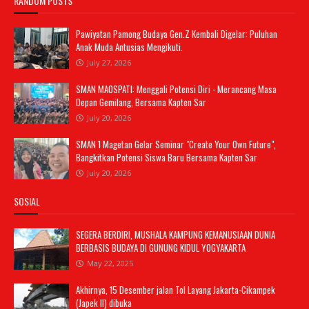
RANDOM POSTS
Pawiyatan Pamong Budaya Gen.Z Kembali Digelar: Puluhan
Anak Muda Antusias Mengikuti.
July 27, 2026
SMAN MAOSPATI: Menggali Potensi Diri - Merancang Masa
Depan Gemilang, Bersama Kapten Sar
July 20, 2026
SMAN 1 Magetan Gelar Seminar "Create Your Own Future",
Bangkitkan Potensi Siswa Baru Bersama Kapten Sar
July 20, 2026
SOSIAL
SEGERA BERDIRI, MUSHALA KAMPUNG KEMANUSIAAN DUNIA
BERBASIS BUDAYA DI GUNUNG KIDUL YOGYAKARTA
May 22, 2025
Akhirnya, 15 Desember jalan Tol Layang Jakarta-Cikampek
(Japek II) dibuka