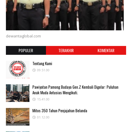
dewantaglobal.com
POPULER
TERAKHIR
KOMENTAR
Tentang Kami
09.51.00
Pawiyatan Pamong Budaya Gen.Z Kembali Digelar: Puluhan
Anak Muda Antusias Mengikuti.
15.41.00
Mitos 350 Tahun Penjajahan Belanda
01.12.00