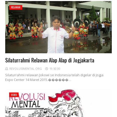
RELAWAN
Silaturrahmi Relawan Alap Alap di Jogjakarta
REVOLUSIMENTAL.ORG
19.50.00
Silaturrahmi relawan Jokowi se Indonesia telah digelar di Jogja
Expo Center 14 Maret 2015.������…
VIDEO