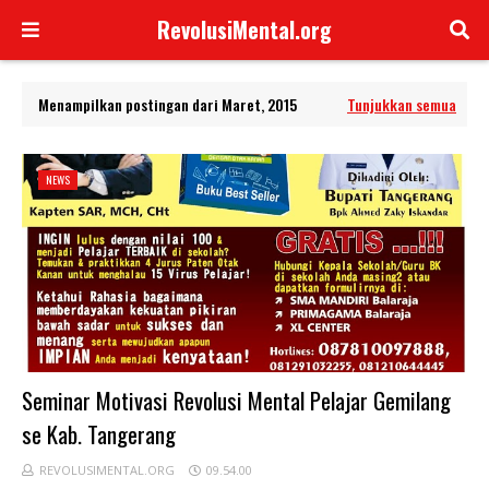
RevolusiMental.org
Menampilkan postingan dari Maret, 2015
Tunjukkan semua
NEWS
Seminar Motivasi Revolusi Mental Pelajar Gemilang
se Kab. Tangerang
REVOLUSIMENTAL.ORG
09.54.00