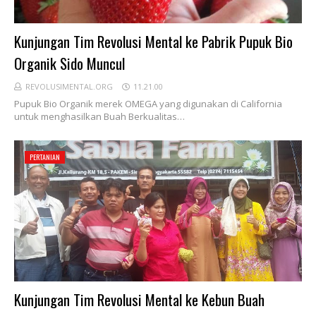
Kunjungan Tim Revolusi Mental ke Pabrik Pupuk Bio
Organik Sido Muncul
REVOLUSIMENTAL.ORG
11.21.00
Pupuk Bio Organik merek OMEGA yang digunakan di California
untuk menghasilkan Buah Berkualitas…
PERTANIAN
Kunjungan Tim Revolusi Mental ke Kebun Buah