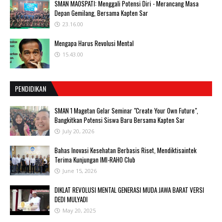
SMAN MAOSPATI: Menggali Potensi Diri - Merancang Masa
Depan Gemilang, Bersama Kapten Sar
23.16.00
Mengapa Harus Revolusi Mental
15.43.00
PENDIDIKAN
SMAN 1 Magetan Gelar Seminar "Create Your Own Future",
Bangkitkan Potensi Siswa Baru Bersama Kapten Sar
July 20, 2026
Bahas Inovasi Kesehatan Berbasis Riset, Mendiktisaintek
Terima Kunjungan IMI-RAHO Club
June 15, 2026
DIKLAT REVOLUSI MENTAL GENERASI MUDA JAWA BARAT VERSI
DEDI MULYADI
May 20, 2025