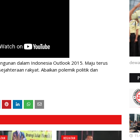
ngunan dalam Indonesia Outlook 2015. Maju terus
dewa
jahteraan rakyat. Abaikan polemik politik dan
P
15.
ATAN
KEGIATAN