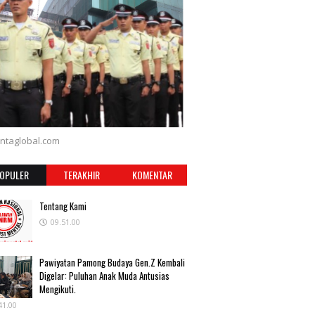
ntaglobal.com
OPULER
TERAKHIR
KOMENTAR
Tentang Kami
09.51.00
Pawiyatan Pamong Budaya Gen.Z Kembali
Digelar: Puluhan Anak Muda Antusias
Mengikuti.
41.00