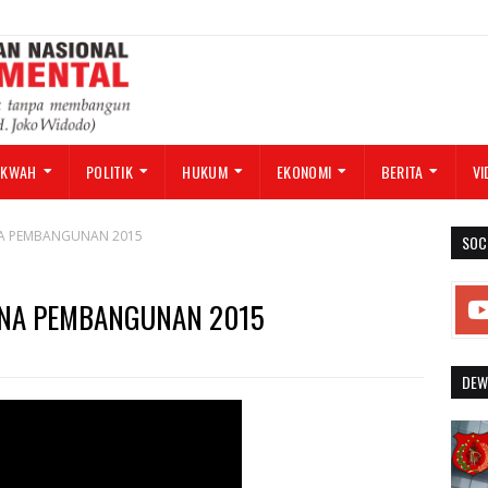
AKWAH
POLITIK
HUKUM
EKONOMI
BERITA
VI
A PEMBANGUNAN 2015
SOC
ANA PEMBANGUNAN 2015
DEW