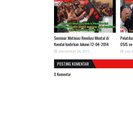
Seminar Motivasi Revolusi Mental di
Pelatih
Kendal hadirkan Jokowi 12-04-2014
OSIS se
December 24, 2015
July 
POSTING KOMENTAR
0 Komentar