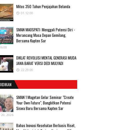
Mitos 350 Tahun Penjajahan Belanda
01.12.00
SMAN MAOSPATI: Menggali Potensi Diri -
Merancang Masa Depan Gemilang,
Bersama Kapten Sar
16.00
DIKLAT REVOLUSI MENTAL GENERASI MUDA
JAWA BARAT VERSI DEDI MULYADI
22.29.00
DIDIKAN
SMAN 1 Magetan Gelar Seminar "Create
Your Own Future", Bangkitkan Potensi
Siswa Baru Bersama Kapten Sar
y 20, 2026
Bahas Inovasi Kesehatan Berbasis Riset,