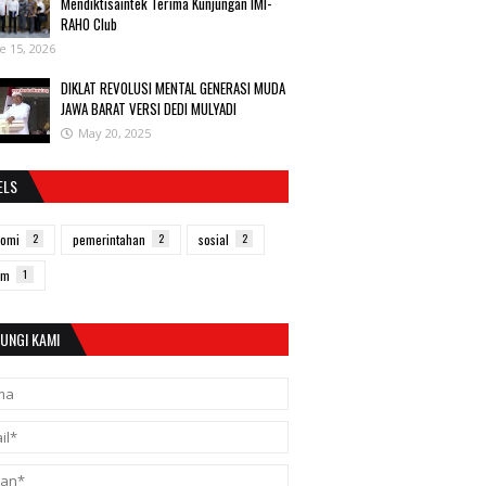
Mendiktisaintek Terima Kunjungan IMI-
RAHO Club
e 15, 2026
DIKLAT REVOLUSI MENTAL GENERASI MUDA
JAWA BARAT VERSI DEDI MULYADI
May 20, 2025
ELS
nomi
2
pemerintahan
2
sosial
2
um
1
UNGI KAMI