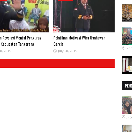
an Revolusi Mental Pengurus
Pelatihan Motivasi Wira Usahawan
-Kabupaten Tangerang
Garcia
23.
28, 2015
July 28, 2015
PEN
Jul