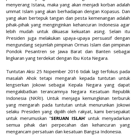
menyerang Istana, maka yang akan menjadi korban adalah
ummat Islam yang akan berhadapan dengan Kopasus. Dan
yang akan bertepuk tangan dan pesta kemenangan adalah
pihak-pihak yang menginginkan kehancuran Indonesia agar
lebih mudah untuk dikuasai kekuatan asing. Selain itu
Presiden juga melakukan upaya-upaya persuasif dengan
mengundang sejumlah pimpinan Ormas Islam dan pimpinan
Pondok Pesantren se Jawa Barat dan Banten sebagai
lingkaran yang terdekat dengan Ibu Kota Negara.
Tuntutan Aksi 25 Nopember 2016 tidak lagi terfokus pada
masalah Ahok tetapi mengarah kepada tuntutan untuk
lengserkan Jokowi sebagai Kepala Negara yang dapat
mengakibatkan terancamnya Negara Kesatuan Republik
Indonesia (NKRI). Untuk menjaga kemungkinan terburuk
yang mengarah pada tuntutan untuk menurunkan Jokowi
selaku Presiden yang dipilih oleh rakyat, kami bersepakat
untuk merumuskan "
SERUAN ISLAH
' untuk menyadarkan
semua pihak dari perpecahan dan kehancuran yang
mengancam persatuan dan kesatuan Bangsa Indonesia.