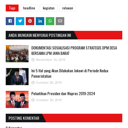
Tags
headline
kegiatan
relawan
ANDA MUNGKIN MENYUKAI POSTINGAN INI
DOKUMENTASI SOSIALISASI PROGRAM STRATEGIS DPM DESA
BERSAMA LPM JAWA BARAT
November 10, 2019
Ini 5 Hal yang Akan Dilakukan Jokowi di Periode Kedua
Pemerintahan
October 30, 2019
Pelantikan Presiden dan Wapres 2019-2024
October 30, 2019
POSTING KOMENTAR