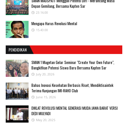
SMAN MAOSPATI: Menggali Potensi Diri - Merancang Masa
Depan Gemilang, Bersama Kapten Sar
23.16.00
Mengapa Harus Revolusi Mental
15.43.00
PENDIDIKAN
SMAN 1 Magetan Gelar Seminar "Create Your Own Future",
Bangkitkan Potensi Siswa Baru Bersama Kapten Sar
July 20, 2026
Bahas Inovasi Kesehatan Berbasis Riset, Mendiktisaintek
Terima Kunjungan IMI-RAHO Club
June 15, 2026
DIKLAT REVOLUSI MENTAL GENERASI MUDA JAWA BARAT VERSI
DEDI MULYADI
May 20, 2025