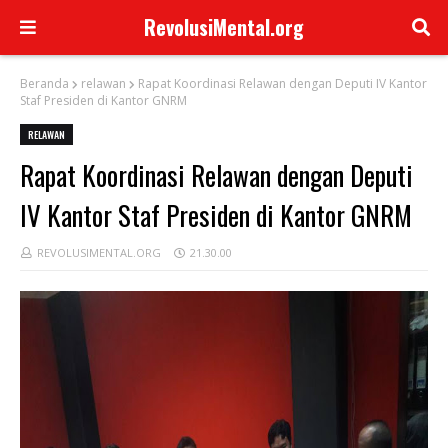
RevolusiMental.org
Beranda
relawan
Rapat Koordinasi Relawan dengan Deputi IV Kantor
Staf Presiden di Kantor GNRM
RELAWAN
Rapat Koordinasi Relawan dengan Deputi
IV Kantor Staf Presiden di Kantor GNRM
REVOLUSIMENTAL.ORG
21.30.00