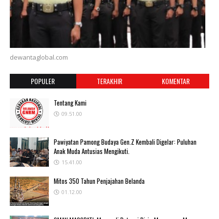
dewantaglobal.com
POPULER
TERAKHIR
KOMENTAR
Tentang Kami
09.51.00
Pawiyatan Pamong Budaya Gen.Z Kembali Digelar: Puluhan
Anak Muda Antusias Mengikuti.
15.41.00
Mitos 350 Tahun Penjajahan Belanda
01.12.00