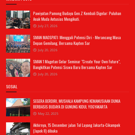
Pawiyatan Pamong Budaya Gen.Z Kembali Digelar: Puluhan
Anak Muda Antusias Mengikuti.
July 27, 2026
SMAN MAOSPATI: Menggali Potensi Diri - Merancang Masa
Depan Gemilang, Bersama Kapten Sar
July 20, 2026
SMAN 1 Magetan Gelar Seminar "Create Your Own Future",
Bangkitkan Potensi Siswa Baru Bersama Kapten Sar
July 20, 2026
SOSIAL
SEGERA BERDIRI, MUSHALA KAMPUNG KEMANUSIAAN DUNIA
BERBASIS BUDAYA DI GUNUNG KIDUL YOGYAKARTA
May 22, 2025
Akhirnya, 15 Desember jalan Tol Layang Jakarta-Cikampek
(Japek II) dibuka