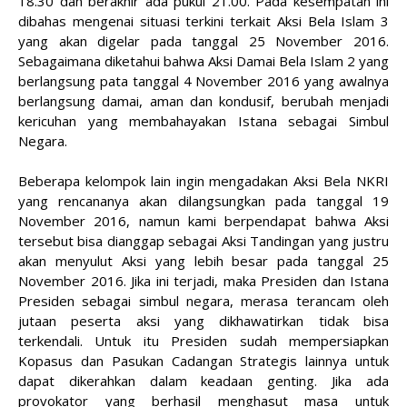
18.30 dan berakhir ada pukul 21.00. Pada kesempatan ini
dibahas mengenai situasi terkini terkait Aksi Bela Islam 3
yang akan digelar pada tanggal 25 November 2016.
Sebagaimana diketahui bahwa Aksi Damai Bela Islam 2 yang
berlangsung pata tanggal 4 November 2016 yang awalnya
berlangsung damai, aman dan kondusif, berubah menjadi
kericuhan yang membahayakan Istana sebagai Simbul
Negara.
Beberapa kelompok lain ingin mengadakan Aksi Bela NKRI
yang rencananya akan dilangsungkan pada tanggal 19
November 2016, namun kami berpendapat bahwa Aksi
tersebut bisa dianggap sebagai Aksi Tandingan yang justru
akan menyulut Aksi yang lebih besar pada tanggal 25
November 2016. Jika ini terjadi, maka Presiden dan Istana
Presiden sebagai simbul negara, merasa terancam oleh
jutaan peserta aksi yang dikhawatirkan tidak bisa
terkendali. Untuk itu Presiden sudah mempersiapkan
Kopasus dan Pasukan Cadangan Strategis lainnya untuk
dapat dikerahkan dalam keadaan genting. Jika ada
provokator yang berhasil menghasut masa untuk